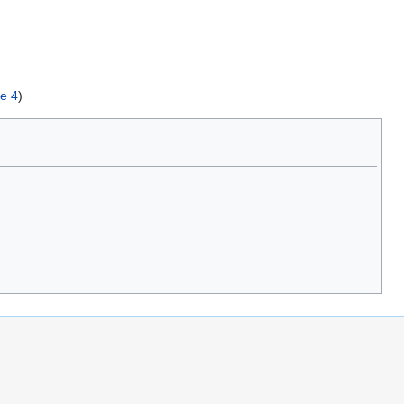
e 4
)