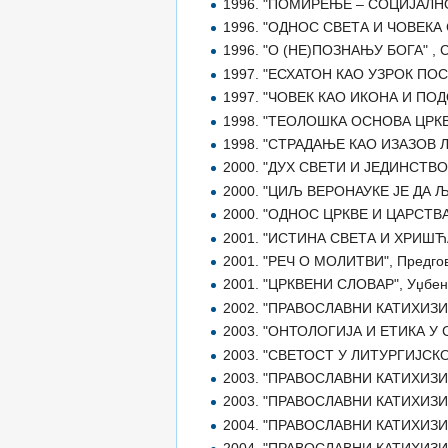
1996. "ПОМИРЕЊЕ – СОЦИЈАЛНО-
1996. "ОДНОС СВЕТА И ЧОВЕКА С
1996. "О (НЕ)ПОЗНАЊУ БОГА" , С
1997. "ЕСХАТОН КАО УЗРОК ПОСТ
1997. "ЧОВЕК КАО ИКОНА И ПОДО
1998. "ТЕОЛОШКА ОСНОВА ЦРКВЕ
1998. "СТРАДАЊЕ КАО ИЗАЗОВ Љ
2000. "ДУХ СВЕТИ И ЈЕДИНСТВО 
2000. "ЦИЉ ВЕРОНАУКЕ ЈЕ ДА ЉУ
2000. "ОДНОС ЦРКВЕ И ЦАРСТВА 
2001. "ИСТИНА СВЕТА И ХРИШЋА
2001. "РЕЧ О МОЛИТВИ", Предгов
2001. "ЦРКВЕНИ СЛОВАР", Уџбеник
2002. "ПРАВОСЛАВНИ КАТИХИЗИС", 
2003. "ОНТОЛОГИЈА И ЕТИКА У 
2003. "СВЕТОСТ У ЛИТУРГИЈС
2003. "ПРАВОСЛАВНИ КАТИХИЗИС" 
2003. "ПРАВОСЛАВНИ КАТИХИЗИС",
2004. "ПРАВОСЛАВНИ КАТИХИЗИС",