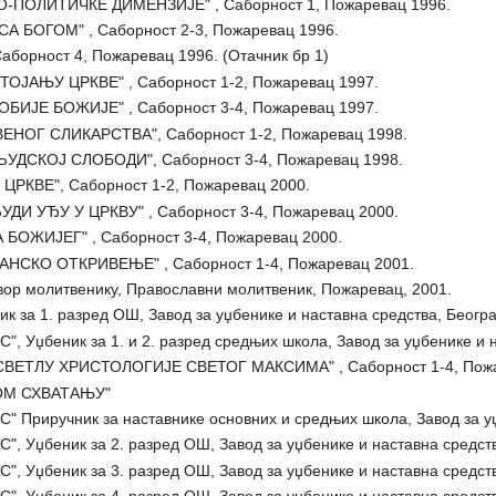
ПОЛИТИЧКЕ ДИМЕНЗИЈЕ" , Саборност 1, Пожаревац 1996.
А БОГОМ" , Саборност 2-3, Пожаревац 1996.
аборност 4, Пожаревац 1996. (Отачник бр 1)
ОЈАЊУ ЦРКВЕ" , Саборност 1-2, Пожаревац 1997.
БИЈЕ БОЖИЈЕ" , Саборност 3-4, Пожаревац 1997.
НОГ СЛИКАРСТВА", Саборност 1-2, Пожаревац 1998.
УДСКОЈ СЛОБОДИ", Саборност 3-4, Пожаревац 1998.
ЦРКВЕ", Саборност 1-2, Пожаревац 2000.
ДИ УЂУ У ЦРКВУ" , Саборност 3-4, Пожаревац 2000.
БОЖИЈЕГ" , Саборност 3-4, Пожаревац 2000.
НСКО ОТКРИВЕЊЕ" , Саборност 1-4, Пожаревац 2001.
ор молитвенику, Православни молитвеник, Пожаревац, 2001.
 за 1. разред ОШ, Завод за уџбенике и наставна средства, Београ
Уџбеник за 1. и 2. разред средњих школа, Завод за уџбенике и н
СВЕТЛУ ХРИСТОЛОГИЈЕ СВЕТОГ МАКСИМА" , Саборност 1-4, Пожа
КОМ СХВАТАЊУ"
Приручник за наставнике основних и средњих школа, Завод за уџб
 Уџбеник за 2. разред ОШ, Завод за уџбенике и наставна средств
 Уџбеник за 3. разред ОШ, Завод за уџбенике и наставна средств