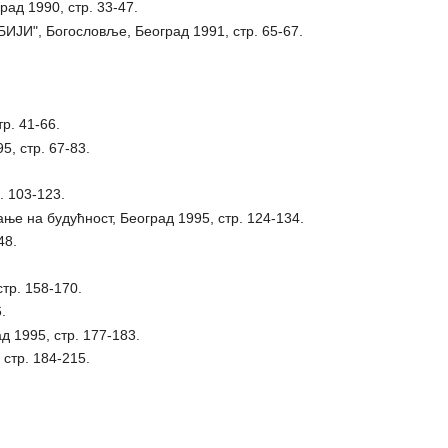
 1990, стр. 33-47.
 Богословље, Београд 1991, стр. 65-67.
р. 41-66.
 стр. 67-83.
 103-123.
 будућност, Београд 1995, стр. 124-134.
48.
р. 158-170.
.
1995, стр. 177-183.
тр. 184-215.