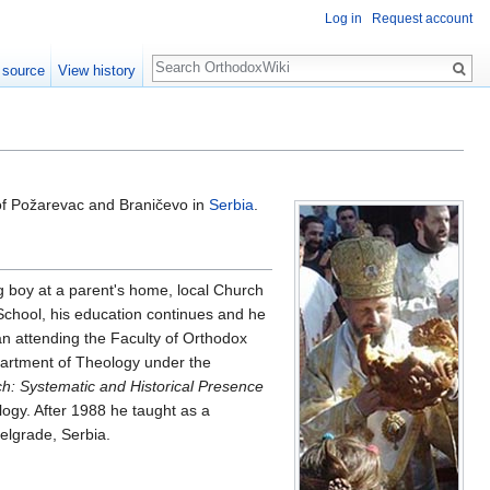
Log in
Request account
Search
 source
View history
f Požarevac and Braničevo in
Serbia
.
g boy at a parent's home, local Church
School, his education continues and he
n attending the Faculty of Orthodox
partment of Theology under the
h: Systematic and Historical Presence
gy. After 1988 he taught as a
elgrade, Serbia.