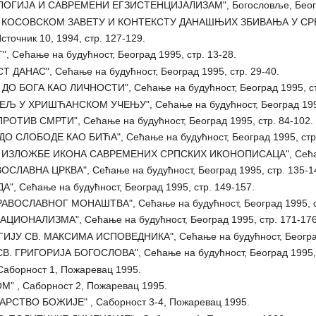
ГИЈА И САВРЕМЕНИ ЕГЗИСТЕНЦИЈАЛИЗАМ", Богословље, Београд
КОСОВСКОМ ЗАВЕТУ И КОНТЕКСТУ ДАНАШЊИХ ЗБИВАЊА У СРБИЈИ",
очник 10, 1994, стр. 127-129.
 Сећање на будућност, Београд 1995, стр. 13-28.
АНАС", Сећање на будућност, Београд 1995, стр. 29-40.
О БОГА КАО ЛИЧНОСТИ", Сећање на будућност, Београд 1995, ст
 У ХРИШЋАНСКОМ УЧЕЊУ", Сећање на будућност, Београд 1995,
ОТИВ СМРТИ", Сећање на будућност, Београд 1995, стр. 84-102.
О СЛОБОДЕ КАО БИЋА", Сећање на будућност, Београд 1995, стр.
ИЗЛОЖБЕ ИКОНА САВРЕМЕНИХ СРПСКИХ ИКОНОПИСАЦА", Сећање на
СЛАВНА ЦРКВА", Сећање на будућност, Београд 1995, стр. 135-1
, Сећање на будућност, Београд 1995, стр. 149-157.
ВОСЛАВНОГ МОНАШТВА", Сећање на будућност, Београд 1995, ст
ИОНАЛИЗМА", Сећање на будућност, Београд 1995, стр. 171-176
ИЈУ СВ. МАКСИМА ИСПОВЕДНИКА", Сећање на будућност, Београд 
. ГРИГОРИЈА БОГОСЛОВА", Сећање на будућност, Београд 1995, с
аборност 1, Пожаревац 1995.
 , Саборност 2, Пожаревац 1995.
РСТВО БОЖИЈЕ" , Саборност 3-4, Пожаревац 1995.