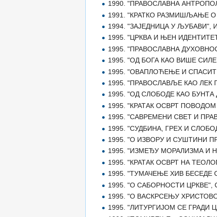
1990. "ПРАВОСЛАВНА АНТРОПОЛО
1991. "КРАТКО РАЗМИШЉАЊЕ О 
1994. "ЗАЈЕДНИЦА У ЉУБАВИ", Ист
1995. "ЦРКВА И ЊЕН ИДЕНТИТЕТ",
1995. "ПРАВОСЛАВНА ДУХОВНОСТ Д
1995. "ОД БОГА КАО ВИШЕ СИЛЕ Д
1995. "ОВАПЛОЋЕЊЕ И СПАСИТЕЉ
1995. "ПРАВОСЛАВЉЕ КАО ЛЕК ПР
1995. "ОД СЛОБОДЕ КАО БУНТА Д
1995. "КРАТАК ОСВРТ ПОВОДОМ 
1995. "САВРЕМЕНИ СВЕТ И ПРАВО
1995. "СУДБИНА, ГРЕХ И СЛОБОДА"
1995. "О ИЗВОРУ И СУШТИНИ ПРА
1995. "ИЗМЕЂУ МОРАЛИЗМА И НАЦ
1995. "КРАТАК ОСВРТ НА ТЕОЛОГ
1995. "ТУМАЧЕЊЕ XИВ БЕСЕДЕ СВ
1995. "О САБОРНОСТИ ЦРКВЕ", С
1995. "О ВАСКРСЕЊУ ХРИСТОВОМ"
1995. "ЛИТУРГИЈОМ СЕ ГРАДИ ЦА