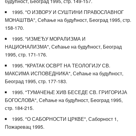
будућност, Београд 1995, стр. 149-157.
1995. "О ИЗВОРУ И СУШТИНИ ПРАВОСЛАВНОГ
МОНАШТВА", Сећање на будућност, Београд 1995, стр.
158-170.
1995. "ИЗМЕЂУ МОРАЛИЗМА И
НАЦИОНАЛИЗМА", Сећање на будућност, Београд
1995, стр. 171-176.
1995. "КРАТАК ОСВРТ НА ТЕОЛОГИЈУ СВ.
МАКСИМА ИСПОВЕДНИКА", Сећање на будућност,
Београд 1995, стр. 177-183.
1995. "ТУМАЧЕЊЕ XИВ БЕСЕДЕ СВ. ГРИГОРИЈА
БОГОСЛОВА", Сећање на будућност, Београд 1995,
стр. 184-215.
1995. "О САБОРНОСТИ ЦРКВЕ", Саборност 1,
Пожаревац 1995.