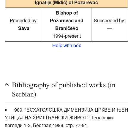
Ignatije (Midić) of Pozarevac
Bishop of
Preceded by:
Požarevac and
Succeeded by:
Sava
Braničevo
—
1994-present
Help with box
Bibliography of published works (in
Serbian)
1989. "ЕСХАТОЛОШКА ДИМЕНЗИЈА ЦРКВЕ И ЊЕН
УТИЦАЈ НА ХРИШЋАНСКИ ЖИВОТ", Теолошки
погледи 1-2, Београд 1989. стр. 77-91.