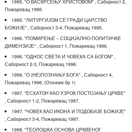
1995. "О ВАСКРСЕЊУ ХРИСТОВОМ" , Саборност 2,
Пожаревац 1995.
1995. "ЛИТУРГИЈОМ СЕ ГРАДИ ЦАРСТВО
БОЖИЈЕ" , Саборност 3-4, Пожаревац 1995.
1996. "ПОМИРЕЊЕ – СОЦИЈАЛНО-ПОЛИТИЧКЕ
ДИМЕНЗИЈЕ" , Саборност 1, Пожаревац 1996.
1996. "ОДНОС СВЕТА И ЧОВЕКА СА БОГОМ" ,
Саборност 2-3, Пожаревац 1996.
1996. "О (НЕ)ПОЗНАЊУ БОГА" , Саборност 4,
Пожаревац 1996. (Отачник бр 1)
1997. "ЕСХАТОН КАО УЗРОК ПОСТОЈАЊУ ЦРКВЕ"
, Саборност 1-2, Пожаревац 1997.
1997. "ЧОВЕК КАО ИКОНА И ПОДОБИЈЕ БОЖИЈЕ"
, Саборност 3-4, Пожаревац 1997.
1998. "ТЕОЛОШКА ОСНОВА ЦРКВЕНОГ