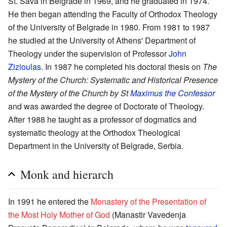
St. Sava in Belgrade in 1969, and he graduated in 1974.
He then began attending the Faculty of Orthodox Theology
of the University of Belgrade in 1980. From 1981 to 1987
he studied at the University of Athens' Department of
Theology under the supervision of Professor
John
Zizioulas
. In 1987 he completed his doctoral thesis on
The
Mystery of the Church: Systematic and Historical Presence
of the Mystery of the Church by St
Maximus the Confessor
and was awarded the degree of Doctorate of Theology.
After 1988 he taught as a professor of dogmatics and
systematic theology at the Orthodox Theological
Department in the University of Belgrade, Serbia.
Monk and hierarch
In 1991 he entered the
Monastery of the Presentation of
the Most Holy Mother of God
(Manastir Vavedenja