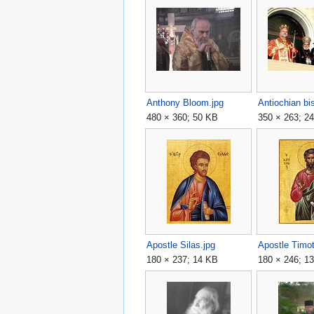
Anthony Bloom.jpg
Antiochian bi
480 × 360; 50 KB
350 × 263; 2
Apostle Silas.jpg
Apostle Timot
180 × 237; 14 KB
180 × 246; 1