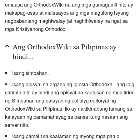
umaasa ang OrthodoxWiki na ang mga gumagamit nito ay
makapag-usap at maisaayos ang mga magulong isyung
nagbabantang maghiwalay (at naghihiwalay na nga) sa
mga Kristiyanong Orthodox.
Ang OrthodoxWiki sa Pilipinas ay
hindi...
Isang simbahan.
Isang opisyal na organo ng Iglesia Orthodoxa - ang ibig
sabihin nito ay hindi ang opisyal na kautusan ng mga lider
ng Simbahan ang batayan ng polisiya editoryal ng
OrthodoxWiki sa Pilipinas. Ito ay nakikinabang lamang sa
kalayaan ng pamamahayag sa bansa kung nasaan ang
server nito.
Isang pamalit sa kaalaman ng inyong mga pari o