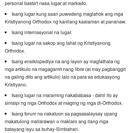
personal basta't nasa lugar at markado.
Isang lugar kung saan puwedeng maglahok ang mga
Kristiyanong Orthodox ng kanilang kaalaman at pananaw.
Isang internasyonal na lugar.
Isang lugar na sakop ang lahat ng Kristiyanong
Orthodox.
Isang ensiklopediya na ang layon ay maglathala ng
mga artikulo na magagamit nang libre (at may pagbanggit
na galing dito ang artikulo) lalo na para sa edukasyong
Kristiyano.
Isang lugar na maraming nakababasa - dahil ito ay
sinisipi ng mga Orthodox at maging ng mga di-Orthodox.
Isang forum na nakatuon sa pagsasalaysay upang
makatulong mailarawan o maklaro ang ilang mga
batayang isyu sa buhay-Simbahan.