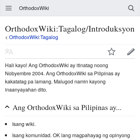
OrthodoxWiki
OrthodoxWiki:Tagalog/Introduksyon
<
OrthodoxWiki:Tagalog
Hali kayo! Ang OrthodoxWiki ay itinatag noong
Nobyembre 2004. Ang OrthodoxWiki sa Pilipinas ay
kakatatag pa lamang. Malugod namin kayong
inaanyayahan dito.
Ang OrthodoxWiki sa Pilipinas ay...
Isang wiki.
Isang komunidad. OK lang magpahayag ng opinyong