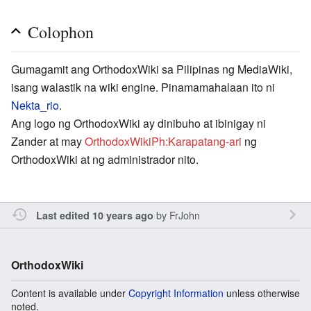
Colophon
Gumagamit ang OrthodoxWiki sa Pilipinas ng MediaWiki,
isang walastik na wiki engine. Pinamamahalaan ito ni
Nekta_rio
.
Ang logo ng OrthodoxWiki ay dinibuho at ibinigay ni
Zander at may
OrthodoxWikiPh:Karapatang-ari
ng
OrthodoxWiki at ng administrador nito.
by
FrJohn
Last edited 10 years ago
OrthodoxWiki
Content is available under
Copyright Information
unless otherwise
noted.