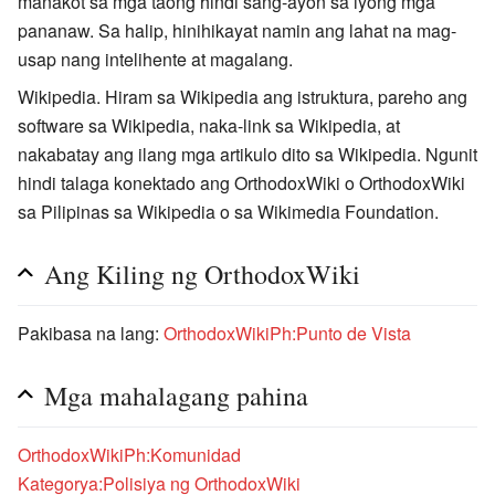
manakot sa mga taong hindi sang-ayon sa iyong mga
pananaw. Sa halip, hinihikayat namin ang lahat na mag-
usap nang intelihente at magalang.
Wikipedia. Hiram sa Wikipedia ang istruktura, pareho ang
software sa Wikipedia, naka-link sa Wikipedia, at
nakabatay ang ilang mga artikulo dito sa Wikipedia. Ngunit
hindi talaga konektado ang OrthodoxWiki o OrthodoxWiki
sa Pilipinas sa Wikipedia o sa Wikimedia Foundation.
Ang Kiling ng OrthodoxWiki
Pakibasa na lang:
OrthodoxWikiPh:Punto de Vista
Mga mahalagang pahina
OrthodoxWikiPh:Komunidad
Kategorya:Polisiya ng OrthodoxWiki