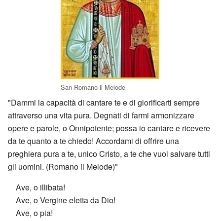
San Romano il Melode
"Dammi la capacità di cantare te e di glorificarti sempre
attraverso una vita pura. Degnati di farmi armonizzare
opere e parole, o Onnipotente; possa io cantare e ricevere
da te quanto a te chiedo! Accordami di offrire una
preghiera pura a te, unico Cristo, a te che vuoi salvare tutti
gli uomini. (Romano il Melode)"
Ave, o illibata!
Ave, o Vergine eletta da Dio!
Ave, o pia!