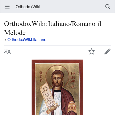
OrthodoxWiki
OrthodoxWiki:Italiano/Romano il
Melode
<
OrthodoxWiki:Italiano