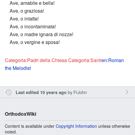
Ave, amabile e bella!
Ave, o graziosa!
Ave, o intatta!
Ave, o incontaminata!
Ave, o madre ignara di nozze!
Ave, o vergine e sposa!
Categoria:Padri della Chiesa
Categoria:Santi
en:Roman
the Melodist
by
FrJohn
Last edited 10 years ago
OrthodoxWiki
Content is available under
Copyright Information
unless otherwise
noted.