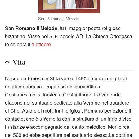
San Romano il Melode
San
Romano il Melode
, fu il maggior poeta religioso
bizantino. Visse nel 5.-6. secolo AD. La Chiesa Ortodossa
lo celebra il
1 ottobre
.
Vita
Nacque a Emesa in Siria verso il 490 da una famiglia di
religione ebraica. Dopo essersi convertito al
Cristianesimo, si trasferì a Costantinopoli, divenendo
diacono nel santuario dedicato alla Vergine nel quartiere
di Ciro. Autore di molti inni religiosi, Romano perfezionò il
contacio, che è un'omelia con la struttura di un inno diviso
in stanze e accompagnato dal canto melodico. Morì circa
nel 560 ed ebbe sepoltura nel santuario stesso.La dottrina