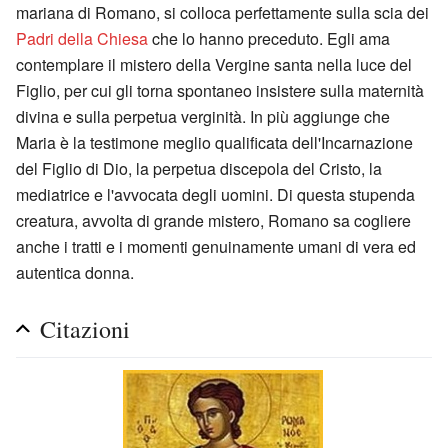
mariana di Romano, si colloca perfettamente sulla scia dei
Padri della Chiesa
che lo hanno preceduto. Egli ama
contemplare il mistero della Vergine santa nella luce del
Figlio, per cui gli torna spontaneo insistere sulla maternità
divina e sulla perpetua verginità. In più aggiunge che
Maria è la testimone meglio qualificata dell'Incarnazione
del Figlio di Dio, la perpetua discepola del Cristo, la
mediatrice e l'avvocata degli uomini. Di questa stupenda
creatura, avvolta di grande mistero, Romano sa cogliere
anche i tratti e i momenti genuinamente umani di vera ed
autentica donna.
Citazioni