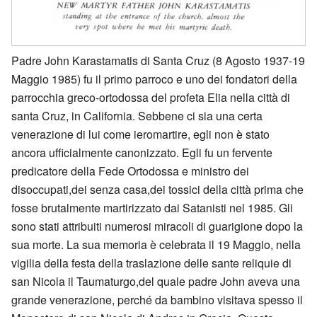
Padre John Karastamatis di Santa Cruz (8 Agosto 1937-19
Maggio 1985) fu il primo parroco e uno dei fondatori della
parrocchia greco-ortodossa del profeta Elia nella città di
santa Cruz, in California. Sebbene ci sia una certa
venerazione di lui come ieromartire, egli non è stato
ancora ufficialmente canonizzato. Egli fu un fervente
predicatore della Fede Ortodossa e ministro dei
disoccupati,dei senza casa,dei tossici della città prima che
fosse brutalmente martirizzato dai Satanisti nel 1985. Gli
sono stati attribuiti numerosi miracoli di guarigione dopo la
sua morte. La sua memoria è celebrata il 19 Maggio, nella
vigilia della festa della traslazione delle sante reliquie di
san Nicola il Taumaturgo,del quale padre John aveva una
grande venerazione, perché da bambino visitava spesso il