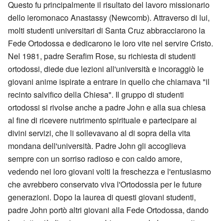
Questo fu principalmente il risultato del lavoro missionario
dello ieromonaco Anastassy (Newcomb). Attraverso di lui,
molti studenti universitari di Santa Cruz abbracciarono la
Fede Ortodossa e dedicarono le loro vite nel servire Cristo.
Nel 1981, padre Serafim Rose, su richiesta di studenti
ortodossi, diede due lezioni all'università e incoraggiò le
giovani anime ispirate a entrare in quello che chiamava "il
recinto salvifico della Chiesa". Il gruppo di studenti
ortodossi si rivolse anche a padre John e alla sua chiesa
al fine di ricevere nutrimento spirituale e partecipare ai
divini servizi, che li sollevavano al di sopra della vita
mondana dell'università. Padre John gli accoglieva
sempre con un sorriso radioso e con caldo amore,
vedendo nei loro giovani volti la freschezza e l'entusiasmo
che avrebbero conservato viva l'Ortodossia per le future
generazioni. Dopo la laurea di questi giovani studenti,
padre John portò altri giovani alla Fede Ortodossa, dando