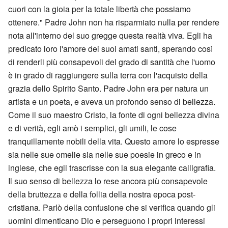
cuori con la gioia per la totale libertà che possiamo
ottenere." Padre John non ha risparmiato nulla per rendere
nota all'interno del suo gregge questa realtà viva. Egli ha
predicato loro l'amore dei suoi amati santi, sperando così
di renderli più consapevoli del grado di santità che l'uomo
è in grado di raggiungere sulla terra con l'acquisto della
grazia dello Spirito Santo. Padre John era per natura un
artista e un poeta, e aveva un profondo senso di bellezza.
Come il suo maestro Cristo, la fonte di ogni bellezza divina
e di verità, egli amò i semplici, gli umili, le cose
tranquillamente nobili della vita. Questo amore lo espresse
sia nelle sue omelie sia nelle sue poesie in greco e in
inglese, che egli trascrisse con la sua elegante calligrafia.
Il suo senso di bellezza lo rese ancora più consapevole
della bruttezza e della follia della nostra epoca post-
cristiana. Parlò della confusione che si verifica quando gli
uomini dimenticano Dio e perseguono i propri interessi