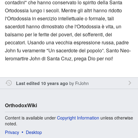
contadini" che hanno conservato lo spirito della Santa
Ortodossia lungo i secoli. Mentre gli altri hanno ridotto
l'Ortodossia in esercizio intellettuale o formale, tali
sacerdoti hanno dimostrato che l'Ortodossia è vita, un
balsamo per le ferite dei poveri, dei sofferenti, dei
peccatori. Usando una vecchia espressione russa, padre
John fu veramente "Un sacerdote del popolo”. Santo Neo-
Ieromartire John di Santa Cruz, prega Dio per noi!
by
FrJohn
Last edited 10 years ago
OrthodoxWiki
Content is available under
Copyright Information
unless otherwise
noted.
Privacy
Desktop