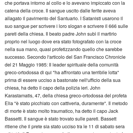
che portava intorno al collo e lo avevano impiccato con la
catena della croce. Il sangue uscito dalle ferite aveva
allagato il pavimento del Santuario. I Satanisti usarono il
suo sangue per scrivere i loro slogan e scrivere il 666 sulle
pareti della chiesa. Il beato padre John subì il martirio
proprio nel luogo dove era stato fotografato con la croce
nella sua mano, quasi profetizzando quello che sarebbe
successo. Secondo l'articolo del San Francisco Chronicle
del 21 Maggio 1985: Il leader spirituale della comunità
greco-ortodossa di qui "ha affrontato una terribile lotta"
prima di essere ucciso a bastonate nell'ufficio della sua
chiesa, ha detto il capo della polizia ieri. John
Karastamatis, 47, della chiesa greco-ortodossa del profeta
Elia "è stato picchiato con cattiveria, duramente". Il metodo
di morte è stato molto traumatico, ha detto il capo Jack
Bassetti. Il sangue è stato trovato sulle pareti. Bassett
ritiene che il prete sia stato ucciso tra le 11 di sabato sera