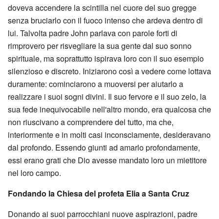
doveva accendere la scintilla nel cuore del suo gregge
senza bruciarlo con il fuoco intenso che ardeva dentro di
lui. Talvolta padre John parlava con parole forti di
rimprovero per risvegliare la sua gente dal suo sonno
spirituale, ma soprattutto ispirava loro con il suo esempio
silenzioso e discreto. Iniziarono così a vedere come lottava
duramente: cominciarono a muoversi per aiutarlo a
realizzare i suoi sogni divini. Il suo fervore e il suo zelo, la
sua fede inequivocabile nell'altro mondo, era qualcosa che
non riuscivano a comprendere del tutto, ma che,
interiormente e in molti casi inconsciamente, desideravano
dal profondo. Essendo giunti ad amarlo profondamente,
essi erano grati che Dio avesse mandato loro un mietitore
nel loro campo.
Fondando la Chiesa del profeta Elia a Santa Cruz
Donando ai suoi parrocchiani nuove aspirazioni, padre