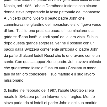
Nicola, nel 1986, l'abate Dorotheos insieme con alcune
donne stava preparando la festa patronale del monastero.
A un certo punto, videro il beato padre John che
camminava nel giardino del monastero e si dirigeva verso
di loro. Tutti furono presi da paura e incominciarono a
gridare: “Papa Iani!", quindi sparì dalla loro vista. Subito
dopo questa grande sorpresa, venne il postino con un
pacco dalla Svizzera contenente un'icona di padre John
da parte di alcuni fedeli Russi che lo onoravano come un
santo. Con questa apparizione, padre John aveva chiesto
che quest'icona fosse diffusa tra tutti i Cristiani in modo
tale da far loro conoscere il suo martirio e il suo lavoro
missionario.
3. Inoltre, nel febbraio del 1987, l'abate Doroteo si era
recato in Svizzera per un intervento chirurgico. Mentre
stava parlando ai fedeli di padre John e del suo martirio,