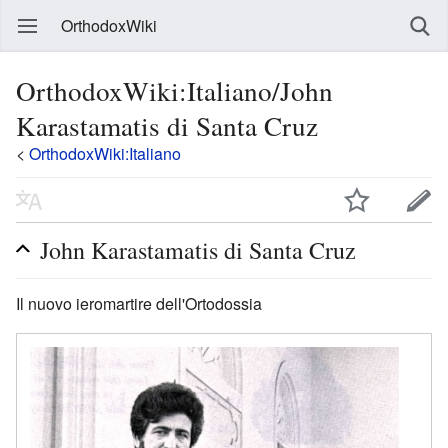
OrthodoxWiki
OrthodoxWiki:Italiano/John
Karastamatis di Santa Cruz
<
OrthodoxWiki:Italiano
John Karastamatis di Santa Cruz
Il nuovo ieromartire dell'Ortodossia