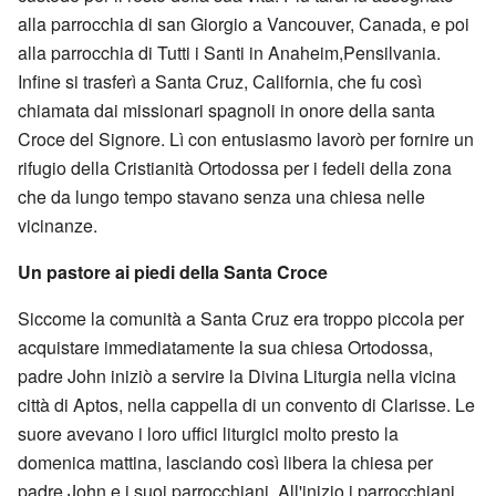
alla parrocchia di san Giorgio a Vancouver, Canada, e poi
alla parrocchia di Tutti i Santi in Anaheim,Pensilvania.
Infine si trasferì a Santa Cruz, California, che fu così
chiamata dai missionari spagnoli in onore della santa
Croce del Signore. Lì con entusiasmo lavorò per fornire un
rifugio della Cristianità Ortodossa per i fedeli della zona
che da lungo tempo stavano senza una chiesa nelle
vicinanze.
Un pastore ai piedi della Santa Croce
Siccome la comunità a Santa Cruz era troppo piccola per
acquistare immediatamente la sua chiesa Ortodossa,
padre John iniziò a servire la Divina Liturgia nella vicina
città di Aptos, nella cappella di un convento di Clarisse. Le
suore avevano i loro uffici liturgici molto presto la
domenica mattina, lasciando così libera la chiesa per
padre John e i suoi parrocchiani. All'inizio i parrocchiani