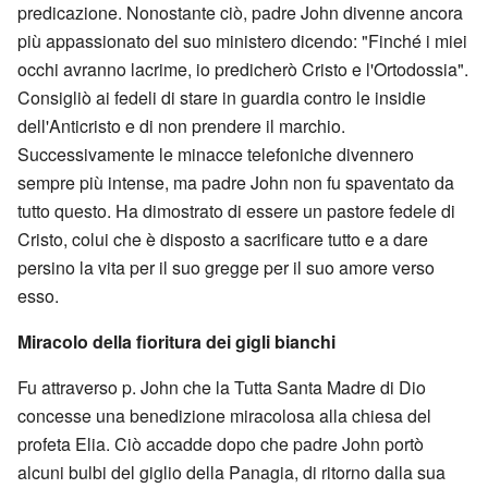
predicazione. Nonostante ciò, padre John divenne ancora
più appassionato del suo ministero dicendo: "Finché i miei
occhi avranno lacrime, io predicherò Cristo e l'Ortodossia".
Consigliò ai fedeli di stare in guardia contro le insidie
dell'Anticristo e di non prendere il marchio.
Successivamente le minacce telefoniche divennero
sempre più intense, ma padre John non fu spaventato da
tutto questo. Ha dimostrato di essere un pastore fedele di
Cristo, colui che è disposto a sacrificare tutto e a dare
persino la vita per il suo gregge per il suo amore verso
esso.
Miracolo della fioritura dei gigli bianchi
Fu attraverso p. John che la Tutta Santa Madre di Dio
concesse una benedizione miracolosa alla chiesa del
profeta Elia. Ciò accadde dopo che padre John portò
alcuni bulbi del giglio della Panagia, di ritorno dalla sua