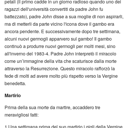
petali (il primo cadde in un giorno radioso quando uno dei
ragazzi dell'università convertiti da padre John fu
battezzato), padre John disse a sua moglie di non aspirarli,
ma di metterli da parte vicino l'icona dove il gambo era
ancora pendente. E successivamente dopo tre settimana,
alcuni nuovi germogli apparvero sul gambo! Il gambo
continuò a produrre nuovi germogli per molti mesi, sino
all'inverno del 1983-4. Padre John interpretò il miracolo
come un’immagine della vita che scaturisce dalla morte
attraverso la Resurrezione. Questo miracolo rafforzò la
fede di molti ad avere molto più rispetto verso la Vergine
benedetta.
Martirio
Prima della sua morte da martire, accaddero tre
meravigliosi fatti:
1.Una settimana prima del suo martirio i gigli della Vergine