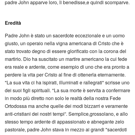
padre John apparve loro, li benedisse,e quindi scomparve.
Eredità
Padre John è stato un sacerdote eccezionale e un uomo
giusto, un operaio nella vigna americana di Cristo che è
stato trovato degno di essere glorificato con la corona del
martirio. Dio ha suscitato un martire americano la cui fede
era reale e ardente, come esempio di uno che era pronto a
perdere la vita per Cristo al fine di ottenerla eternamente.
"La sua vita ci ha ispirati, illuminati e rallegrati" scrisse uno
dei suoi figli spirituali. "La sua morte è servita a confermare
in modo più diretto non solo le realtà della nostra Fede
Ortodossa ma anche quelle dei modi bizzarri e veramente
anti-cristiani dei nostri tempi”. Semplice,grossolano, e allo
stesso tempo ardente di appassionato e abnegante zelo
pastorale, padre John stava in mezzo ai grandi "sacerdoti