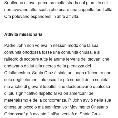
Sentivano di aver percorso molta strada dai giorni in cui
non avevano altra scelta che usare una cappella fuori città.
Ora potevano espandersi in altre attività.
Attività missionaria
Padre John non voleva in nessun modo che la sua
comunità ortodossa fosse una comunità chiusa, e si
rallegrò di scoprire tutte le anime ferventi dei giovani che
andavano da lui alla ricerca della pienezza del
Cristianesimo. Santa Cruz è stata un luogo d'incontro non
solo degli elementi più oscuri e più subdoli della società,
ma anche di giovani idealisti che desideravano qualcosa
di più significativo rispetto ai valori americani del
materialismo e della concorrenza. P. John avviò nella sua
chiesa un piccolo ma significativo "Movimento Cristiano
Ortodosso" già avviato lì all'università di Santa Cruz.