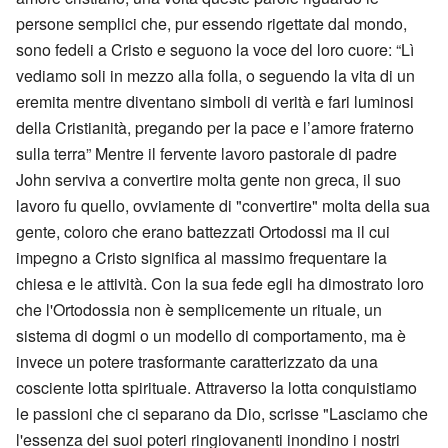
persone semplici che, pur essendo rigettate dal mondo,
sono fedeli a Cristo e seguono la voce del loro cuore: “Lì
vediamo soli in mezzo alla folla, o seguendo la vita di un
eremita mentre diventano simboli di verità e fari luminosi
della Cristianità, pregando per la pace e l’amore fraterno
sulla terra” Mentre il fervente lavoro pastorale di padre
John serviva a convertire molta gente non greca, il suo
lavoro fu quello, ovviamente di "convertire" molta della sua
gente, coloro che erano battezzati Ortodossi ma il cui
impegno a Cristo significa al massimo frequentare la
chiesa e le attività. Con la sua fede egli ha dimostrato loro
che l'Ortodossia non è semplicemente un rituale, un
sistema di dogmi o un modello di comportamento, ma è
invece un potere trasformante caratterizzato da una
cosciente lotta spirituale. Attraverso la lotta conquistiamo
le passioni che ci separano da Dio, scrisse "Lasciamo che
l'essenza dei suoi poteri ringiovanenti inondino i nostri