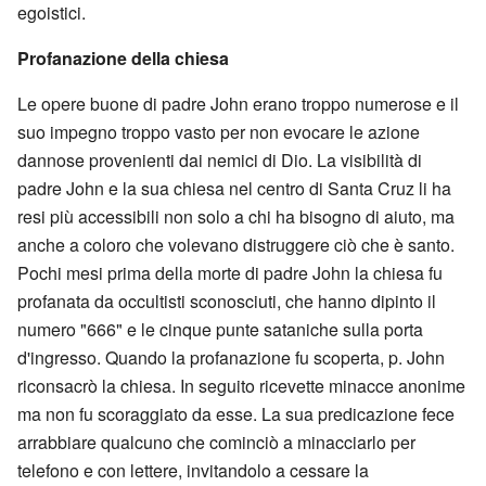
egoistici.
Profanazione della chiesa
Le opere buone di padre John erano troppo numerose e il
suo impegno troppo vasto per non evocare le azione
dannose provenienti dai nemici di Dio. La visibilità di
padre John e la sua chiesa nel centro di Santa Cruz li ha
resi più accessibili non solo a chi ha bisogno di aiuto, ma
anche a coloro che volevano distruggere ciò che è santo.
Pochi mesi prima della morte di padre John la chiesa fu
profanata da occultisti sconosciuti, che hanno dipinto il
numero "666" e le cinque punte sataniche sulla porta
d'ingresso. Quando la profanazione fu scoperta, p. John
riconsacrò la chiesa. In seguito ricevette minacce anonime
ma non fu scoraggiato da esse. La sua predicazione fece
arrabbiare qualcuno che cominciò a minacciarlo per
telefono e con lettere, invitandolo a cessare la