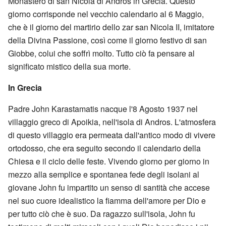
Monastero di san Nicola di Andros in Grecia. Questo
giorno corrisponde nel vecchio calendario al 6 Maggio,
che è il giorno del martirio dello zar san Nicola II, imitatore
della Divina Passione, così come il giorno festivo di san
Giobbe, colui che soffrì molto. Tutto ciò fa pensare al
significato mistico della sua morte.
In Grecia
Padre John Karastamatis nacque l'8 Agosto 1937 nel
villaggio greco di Apoikia, nell'isola di Andros. L'atmosfera
di questo villaggio era permeata dall'antico modo di vivere
ortodosso, che era seguito secondo il calendario della
Chiesa e il ciclo delle feste. Vivendo giorno per giorno in
mezzo alla semplice e spontanea fede degli isolani al
giovane John fu impartito un senso di santità che accese
nel suo cuore idealistico la fiamma dell'amore per Dio e
per tutto ciò che è suo. Da ragazzo sull'isola, John fu