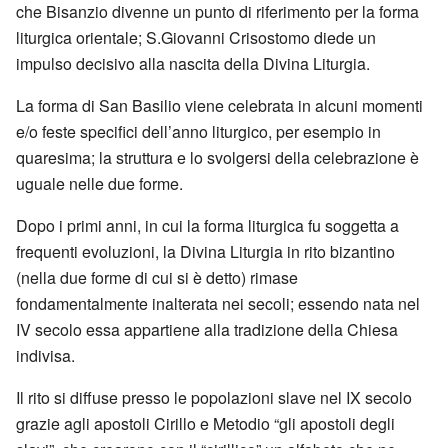
che Bisanzio divenne un punto di riferimento per la forma
liturgica orientale; S.Giovanni Crisostomo diede un
impulso decisivo alla nascita della Divina Liturgia.
La forma di San Basilio viene celebrata in alcuni momenti
e/o feste specifici dell’anno liturgico, per esempio in
quaresima; la struttura e lo svolgersi della celebrazione è
uguale nelle due forme.
Dopo i primi anni, in cui la forma liturgica fu soggetta a
frequenti evoluzioni, la Divina Liturgia in rito bizantino
(nella due forme di cui si è detto) rimase
fondamentalmente inalterata nei secoli; essendo nata nel
IV secolo essa appartiene alla tradizione della Chiesa
indivisa.
Il rito si diffuse presso le popolazioni slave nel IX secolo
grazie agli apostoli Cirillo e Metodio “gli apostoli degli