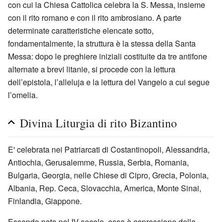
con cui la Chiesa Cattolica celebra la S. Messa, insieme
con il rito romano e con il rito ambrosiano. A parte
determinate caratteristiche elencate sotto,
fondamentalmente, la struttura è la stessa della Santa
Messa: dopo le preghiere iniziali costituite da tre antifone
alternate a brevi litanie, si procede con la lettura
dell’epistola, l’alleluja e la lettura del Vangelo a cui segue
l’omelia.
Divina Liturgia di rito Bizantino
E' celebrata nei Patriarcati di Costantinopoli, Alessandria,
Antiochia, Gerusalemme, Russia, Serbia, Romania,
Bulgaria, Georgia, nelle Chiese di Cipro, Grecia, Polonia,
Albania, Rep. Ceca, Slovacchia, America, Monte Sinai,
Finlandia, Giappone.
Essendo nata nel IV secolo, essa è espressione della