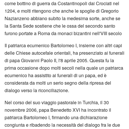
come bottino di guerra da Costantinopoli dai Crociati nel
1204, e molti ritengono che anche le spoglie di Gregorio
Nazianzeno abbiano subito la medesima sorte, anche se
la Santa Sede sostiene che le ossa del secondo santo
furono portate a Roma da monaci bizantini nell'VIII secolo
Il patriarca ecumenico Bartolomeo I, insieme con altri capi
delle Chiese autocefale orientali, ha presenziato ai funerali
di papa Giovanni Paolo II, l'8 aprile 2005. Questa fu la
prima occasione dopo molti secoli nella quale un patriarca
ecumenico ha assistito ai funerali di un papa, ed è
considerata da molti un serio segno della ripresa del
dialogo verso la riconciliazione.
Nel corso del suo viaggio pastorale in Turchia, il 30
novembre 2006, papa Benedetto XVI ha incontrato il
patriarca Bartolomeo I, firmando una dichiarazione
congiunta e ribadendo la necessità del dialogo fra le due