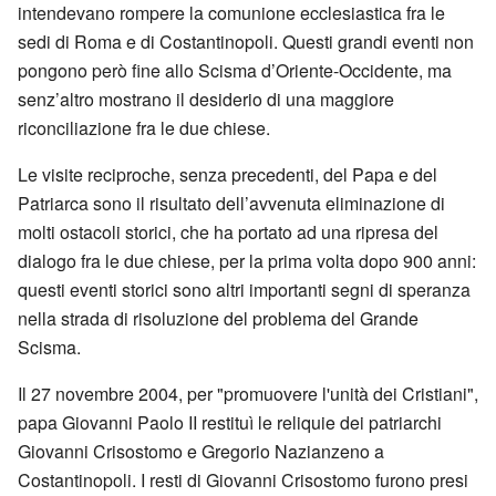
intendevano rompere la comunione ecclesiastica fra le
sedi di Roma e di Costantinopoli. Questi grandi eventi non
pongono però fine allo Scisma d’Oriente-Occidente, ma
senz’altro mostrano il desiderio di una maggiore
riconciliazione fra le due chiese.
Le visite reciproche, senza precedenti, del Papa e del
Patriarca sono il risultato dell’avvenuta eliminazione di
molti ostacoli storici, che ha portato ad una ripresa del
dialogo fra le due chiese, per la prima volta dopo 900 anni:
questi eventi storici sono altri importanti segni di speranza
nella strada di risoluzione del problema del Grande
Scisma.
Il 27 novembre 2004, per "promuovere l'unità dei Cristiani",
papa Giovanni Paolo II restituì le reliquie dei patriarchi
Giovanni Crisostomo e Gregorio Nazianzeno a
Costantinopoli. I resti di Giovanni Crisostomo furono presi