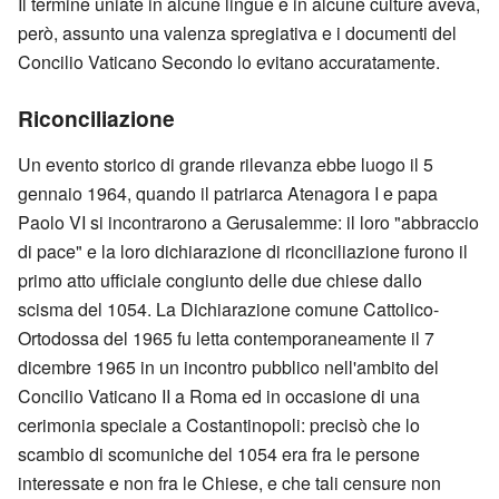
Il termine uniate in alcune lingue e in alcune culture aveva,
però, assunto una valenza spregiativa e i documenti del
Concilio Vaticano Secondo lo evitano accuratamente.
Riconciliazione
Un evento storico di grande rilevanza ebbe luogo il 5
gennaio 1964, quando il patriarca Atenagora I e papa
Paolo VI si incontrarono a Gerusalemme: il loro "abbraccio
di pace" e la loro dichiarazione di riconciliazione furono il
primo atto ufficiale congiunto delle due chiese dallo
scisma del 1054. La Dichiarazione comune Cattolico-
Ortodossa del 1965 fu letta contemporaneamente il 7
dicembre 1965 in un incontro pubblico nell'ambito del
Concilio Vaticano II a Roma ed in occasione di una
cerimonia speciale a Costantinopoli: precisò che lo
scambio di scomuniche del 1054 era fra le persone
interessate e non fra le Chiese, e che tali censure non