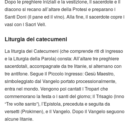
Dopo le preghiere iniziali e la vestizione, il sacerdote e il
diacono si recano all’altare della Protesi e preparano i
Santi Doni (il pane ed il vino). Alla fine, il sacerdote copre i
vasi con i Sacri Veli.
Liturgia dei catecumeni
La liturgia dei Catecumeni (che comprende riti di ingresso
e la Liturgia della Parola) consta: All’altare tre preghiere
sacerdotali, accompagnate da tre litanie, si alternano con
tre antifone. Segue il Piccolo ingresso: Gesù Maestro,
simboleggiato dal Vangelo portato processionalmente,
entra nel mondo. Vengono poi cantati i Tropari che
commemorano la festa o i santi del giorno; il Trisagio (inno
“Tre volte santo”), l’Epistola, preceduta e seguita da
versetti (Prokimen), e il Vangelo. Dopo il Vangelo seguono
alcune litanie.