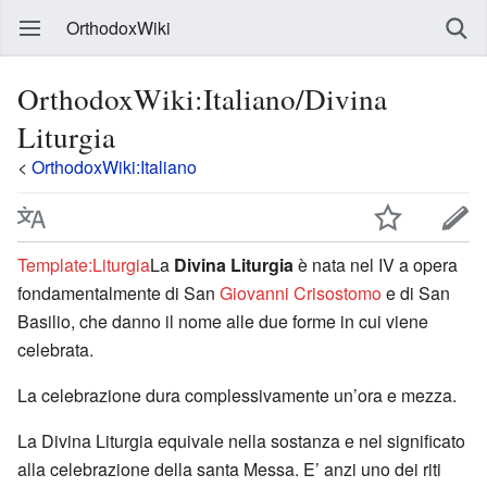
OrthodoxWiki
OrthodoxWiki:Italiano/Divina
Liturgia
<
OrthodoxWiki:Italiano
Template:Liturgia
La
Divina Liturgia
è nata nel IV a opera
fondamentalmente di San
Giovanni Crisostomo
e di San
Basilio, che danno il nome alle due forme in cui viene
celebrata.
La celebrazione dura complessivamente un’ora e mezza.
La Divina Liturgia equivale nella sostanza e nel significato
alla celebrazione della santa Messa. E’ anzi uno dei riti