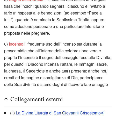
fissa che indichi quando segnarsi: ciascuno è invitato a
farlo in risposta alle benedizioni (ad esempio "Pace a
tutti"), quando è nominata la Santissima Trinità, oppure
come adesione personale a una particolare intenzione
proposta nelle preghiere.
6)
Incenso
Il frequente uso dell’incenso sia durante la
proscomidia che all’interno della celebrazione vera e
propria l’incenso è il segno dell’omaggio reso alla Divinità;
per questo il Diacono incensa l’altare, le immagini sacre,
la chiesa, il Sacerdote e anche tutti i presenti: anche noi,
creati ad immagine e somiglianza di Dio, partecipiamo
della Sua divinità e siamo degni di ricevere tale omaggio
Collegamenti esterni
(it)
La Divina Liturgia di San Giovanni Crisostomo