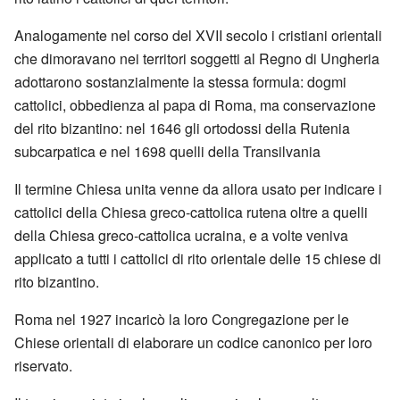
Analogamente nel corso del XVII secolo i cristiani orientali
che dimoravano nei territori soggetti al Regno di Ungheria
adottarono sostanzialmente la stessa formula: dogmi
cattolici, obbedienza al papa di Roma, ma conservazione
del rito bizantino: nel 1646 gli ortodossi della Rutenia
subcarpatica e nel 1698 quelli della Transilvania
Il termine Chiesa unita venne da allora usato per indicare i
cattolici della Chiesa greco-cattolica rutena oltre a quelli
della Chiesa greco-cattolica ucraina, e a volte veniva
applicato a tutti i cattolici di rito orientale delle 15 chiese di
rito bizantino.
Roma nel 1927 incaricò la loro Congregazione per le
Chiese orientali di elaborare un codice canonico per loro
riservato.