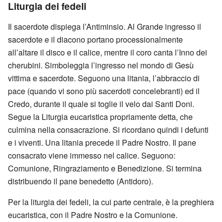
Liturgia dei fedeli
Il sacerdote dispiega l’Antiminsio. Al Grande ingresso il
sacerdote e il diacono portano processionalmente
all’altare il disco e il calice, mentre il coro canta l’Inno dei
cherubini. Simboleggia l’ingresso nel mondo di Gesù
vittima e sacerdote. Seguono una litania, l’abbraccio di
pace (quando vi sono più sacerdoti concelebranti) ed il
Credo, durante il quale si toglie il velo dai Santi Doni.
Segue la Liturgia eucaristica propriamente detta, che
culmina nella consacrazione. Si ricordano quindi i defunti
e i viventi. Una litania precede il Padre Nostro. Il pane
consacrato viene immesso nel calice. Seguono:
Comunione, Ringraziamento e Benedizione. Si termina
distribuendo il pane benedetto (Antidoro).
Per la liturgia dei fedeli, la cui parte centrale, è la preghiera
eucaristica, con il Padre Nostro e la Comunione.