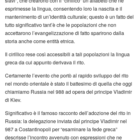
slavi”, che crearono con il “cirillico” un alfabeto che ne
esprimesse la lingua, consentendo loro la nascita e il
mantenimento di un’identità culturale; questo è un fatto del
tutto significativo tant’è che le popolazioni che non
accettarono l’evangelizzazione di fatto sparirono dalla
storia anche come entità etnica.
Il cirillico rese così accessibili a tali popolazioni la lingua
greca da cui appunto derivava il rito.
Certamente l’evento che portò al rapido sviluppo del rito
nel mondo orientale è stato il battesimo di quella che oggi
chiamiamo Russia nel 988 ad opera del principe Vladimir
di Kiev.
Significativo è il famoso racconto dell’adozione del rito in
Russia: la delegazione inviata dal principe Vladimir nel
987 a Costantinopoli per “esaminare la fede greca”
descrisse l’incontro avvenuto con espressioni che ne