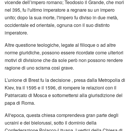
vicende dell’impero romano; Teodosio il Grande, che morì
nel 395, fu l'ultimo imperatore a regnare su un impero
unito; dopo la sua morte, l'impero fu diviso in due metà,
occidentale ed orientale, ognuna con il suo distinto
imperatore.
Altre questione teologiche, legate al filioque o ad altre
norme giuridiche, possono essere ricordate come ulteriori
motivi di divisione che da sole però non possono rendere
ragione di uno scisma così grave.
L’unione di Brest fu la decisione , presa dalla Metropolia di
Kiev, tra il 1595 e il 1596, di rompere le relazioni con il
Patriarcato di Mosca e sottomettersi alla giurisdizione del
papa di Roma.
All'epoca, questa chiesa comprendeva gran parte degli
ucraini e dei bielorussi, sotto il dominio della
Confederazione Polacco-Lituana. I vertici della Chiesa di