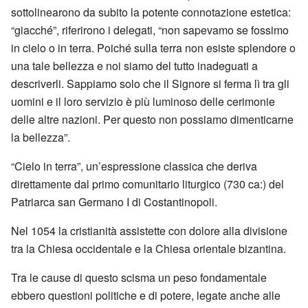
sottolinearono da subito la potente connotazione estetica:
“giacché”, riferirono i delegati, “non sapevamo se fossimo
in cielo o in terra. Poiché sulla terra non esiste splendore o
una tale bellezza e noi siamo del tutto inadeguati a
descriverli. Sappiamo solo che il Signore si ferma lì tra gli
uomini e il loro servizio è più luminoso delle cerimonie
delle altre nazioni. Per questo non possiamo dimenticarne
la bellezza”.
“Cielo in terra”, un’espressione classica che deriva
direttamente dal primo comunitario liturgico (730 ca:) del
Patriarca san Germano I di Costantinopoli.
Nel 1054 la cristianità assistette con dolore alla divisione
tra la Chiesa occidentale e la Chiesa orientale bizantina.
Tra le cause di questo scisma un peso fondamentale
ebbero questioni politiche e di potere, legate anche alle