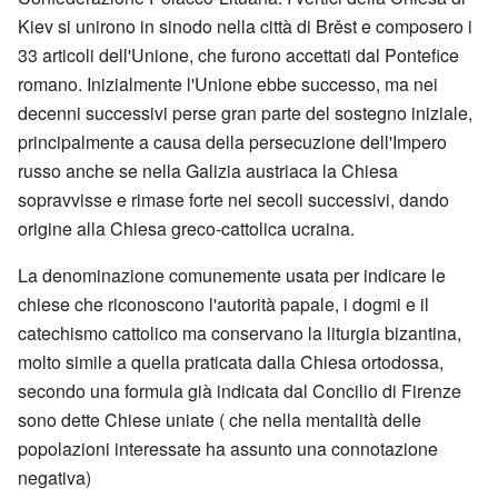
Kiev si unirono in sinodo nella città di Brěst e composero i
33 articoli dell'Unione, che furono accettati dal Pontefice
romano. Inizialmente l'Unione ebbe successo, ma nei
decenni successivi perse gran parte del sostegno iniziale,
principalmente a causa della persecuzione dell'Impero
russo anche se nella Galizia austriaca la Chiesa
sopravvisse e rimase forte nei secoli successivi, dando
origine alla Chiesa greco-cattolica ucraina.
La denominazione comunemente usata per indicare le
chiese che riconoscono l'autorità papale, i dogmi e il
catechismo cattolico ma conservano la liturgia bizantina,
molto simile a quella praticata dalla Chiesa ortodossa,
secondo una formula già indicata dal Concilio di Firenze
sono dette Chiese uniate ( che nella mentalità delle
popolazioni interessate ha assunto una connotazione
negativa)