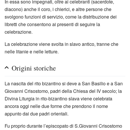
In essa sono impegnati, oltre ai celebranti (sacerdote,
diacono) anche il coro, i chierici, e altre persone che
svolgono funzioni di servizio, come la distribuzione dei
libretti che consentono ai presenti di seguire la
celebrazione.
La celebrazione viene svolta in slavo antico, tranne che
nelle litanie e nelle letture.
Origini storiche
La nascita del rito bizantino si deve a San Basilio e a San
Giovanni Crisostomo, padri della Chiesa del IV secolo; la
Divina Liturgia in rito-bizantino slava viene celebrata
ancora oggi nelle due forme che prendono il nome
appunto dai due padri orientali.
Fu proprio durante l’episcopato di S.Giovanni Crisostomo