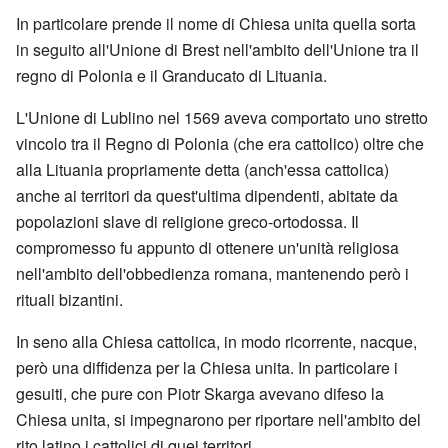
In particolare prende il nome di Chiesa unita quella sorta
in seguito all'Unione di Brest nell'ambito dell'Unione tra il
regno di Polonia e il Granducato di Lituania.
L'Unione di Lublino nel 1569 aveva comportato uno stretto
vincolo tra il Regno di Polonia (che era cattolico) oltre che
alla Lituania propriamente detta (anch'essa cattolica)
anche ai territori da quest'ultima dipendenti, abitate da
popolazioni slave di religione greco-ortodossa. Il
compromesso fu appunto di ottenere un'unità religiosa
nell'ambito dell'obbedienza romana, mantenendo però i
rituali bizantini.
In seno alla Chiesa cattolica, in modo ricorrente, nacque,
però una diffidenza per la Chiesa unita. In particolare i
gesuiti, che pure con Piotr Skarga avevano difeso la
Chiesa unita, si impegnarono per riportare nell'ambito del
rito latino i cattolici di quei territori.