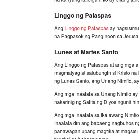
Linggo ng Palaspas
Ang
Linggo ng Palaspas
ay nagsisimu
na Pagpasok ng Panginoon sa Jerusal
Lunes at Martes Santo
Ang Linggo ng Palaspas at ang mga a
magmatyag at salubungin si Kristo na 
ng Lunes Santo, ang Unang Nimfio, ay
Ang mga inaalala sa Unang Nimfio ay 
nakarinig ng Salita ng Diyos ngunit h
Ang mga inaalala sa Ikalawang Nimfio
Inaalala din ang babaeng nagbuhos n
panawagan upang magtika at magsisi 