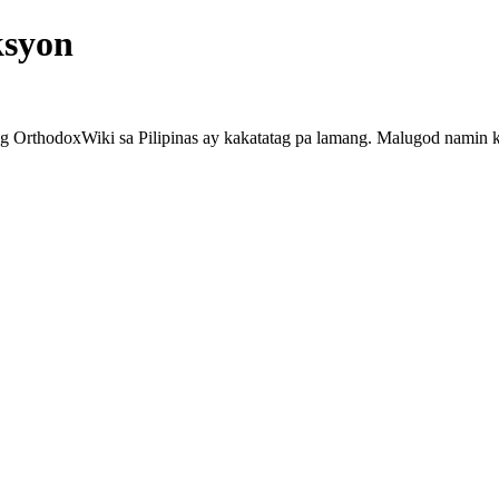
ksyon
 OrthodoxWiki sa Pilipinas ay kakatatag pa lamang. Malugod namin k