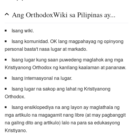
Ang OrthodoxWiki sa Pilipinas ay...
Isang wiki.
Isang komunidad. OK lang magpahayag ng opinyong
personal basta't nasa lugar at markado.
Isang lugar kung saan puwedeng maglahok ang mga
Kristiyanong Orthodox ng kanilang kaalaman at pananaw.
Isang internasyonal na lugar.
Isang lugar na sakop ang lahat ng Kristiyanong
Orthodox.
Isang ensiklopediya na ang layon ay maglathala ng
mga artikulo na magagamit nang libre (at may pagbanggit
na galing dito ang artikulo) lalo na para sa edukasyong
Kristiyano.