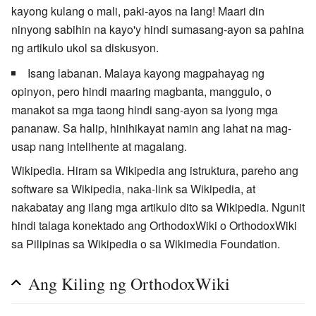
kayong kulang o mali, paki-ayos na lang! Maari din
ninyong sabihin na kayo'y hindi sumasang-ayon sa pahina
ng artikulo ukol sa diskusyon.
Isang labanan. Malaya kayong magpahayag ng
opinyon, pero hindi maaring magbanta, manggulo, o
manakot sa mga taong hindi sang-ayon sa iyong mga
pananaw. Sa halip, hinihikayat namin ang lahat na mag-
usap nang intelihente at magalang.
Wikipedia. Hiram sa Wikipedia ang istruktura, pareho ang
software sa Wikipedia, naka-link sa Wikipedia, at
nakabatay ang ilang mga artikulo dito sa Wikipedia. Ngunit
hindi talaga konektado ang OrthodoxWiki o OrthodoxWiki
sa Pilipinas sa Wikipedia o sa Wikimedia Foundation.
Ang Kiling ng OrthodoxWiki