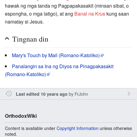
hawak ng mga tanda ng Pagpapakasakit (minsan sibat, o
espongha, o mga latigo), at ang
Banal na Krus
kung saan
namatay si Jesus.
Tingnan din
Mary's Touch by Mail (Romano-Katoliko)
Panalangin sa Ina ng Diyos na Pinagpakasakit
(Romano-Katoliko)
by
FrJohn
Last edited 10 years ago
OrthodoxWiki
Content is available under
Copyright Information
unless otherwise
noted.