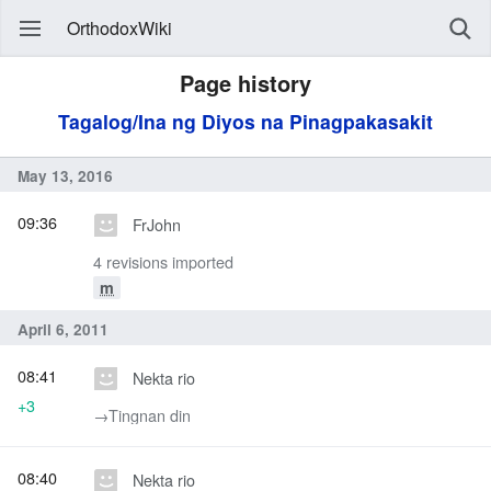
OrthodoxWiki
Page history
Tagalog/Ina ng Diyos na Pinagpakasakit
May 13, 2016
09:36
FrJohn
4 revisions imported
m
April 6, 2011
08:41
Nekta rio
+3
→‎Tingnan din
08:40
Nekta rio