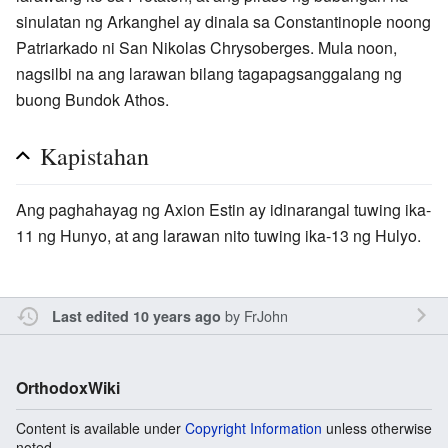
sinulatan ng Arkanghel ay dinala sa Constantinople noong
Patriarkado ni San Nikolas Chrysoberges. Mula noon,
nagsilbi na ang larawan bilang tagapagsanggalang ng
buong Bundok Athos.
Kapistahan
Ang paghahayag ng Axion Estin ay idinarangal tuwing ika-
11 ng Hunyo, at ang larawan nito tuwing ika-13 ng Hulyo.
by
FrJohn
Last edited 10 years ago
OrthodoxWiki
Content is available under
Copyright Information
unless otherwise
noted.