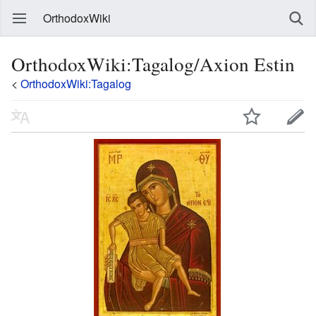
OrthodoxWiki
OrthodoxWiki:Tagalog/Axion Estin
<
OrthodoxWiki:Tagalog