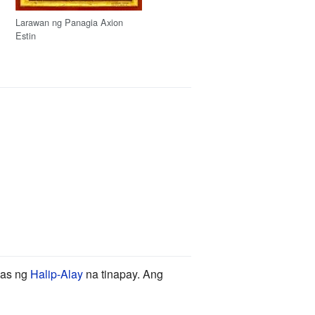
Larawan ng Panagia Axion
Estin
bas ng
Halip-Alay
na tinapay. Ang