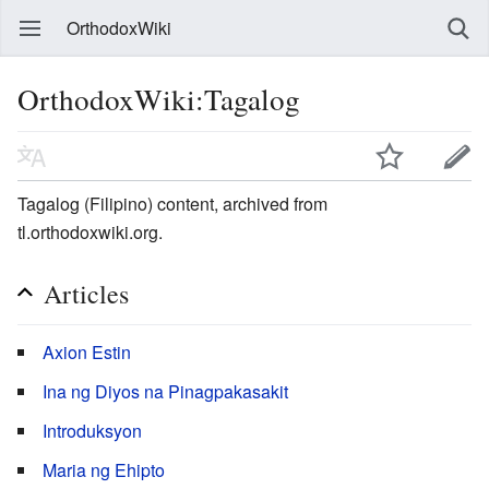
OrthodoxWiki
OrthodoxWiki:Tagalog
Tagalog (Filipino) content, archived from
tl.orthodoxwiki.org.
Articles
Axion Estin
Ina ng Diyos na Pinagpakasakit
Introduksyon
Maria ng Ehipto