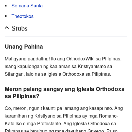
Semana Santa
Theotokos
Stubs
Unang Pahina
Maligyang pagdating! Ito ang OrthodoxWiki sa Pilipinas,
isang kapulongan ng kaalaman sa Kristiyanismo sa
Silangan, lalo na sa Iglesia Orthodoxa sa Pilipinas.
Meron palang sangay ang Iglesia Orthodoxa
sa Pilipinas?
Oo, meron, ngunit kaunti pa lamang ang kasapi nito. Ang
karamihan ng Kristiyano sa Pilipinas ay mga Romano-
Katoliko o mga Protestante. Ang Iglesia Orthodoxa sa
Pilipinas ay binubuo ng mga dayuhang Griyego, Ruso,