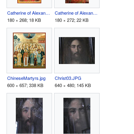
Catherine of Alexandria.jpg
Catherine of Alexandria2.jpg
180 × 268; 18 KB
180 × 272; 22 KB
ChineseMartyrs.jpg
Christ03.JPG
600 × 657; 338 KB
640 × 480; 145 KB