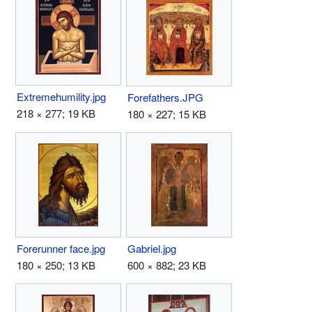
Extremehumility.jpg
Forefathers.JPG
218 × 277; 19 KB
180 × 227; 15 KB
Forerunner face.jpg
Gabriel.jpg
180 × 250; 13 KB
600 × 882; 23 KB