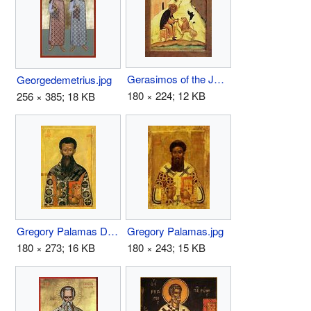
Gerasimos of the Jordan.jpg
Georgedemetrius.jpg
180 × 224; 12 KB
256 × 385; 18 KB
Gregory Palamas Dionysiou.jpg
Gregory Palamas.jpg
180 × 273; 16 KB
180 × 243; 15 KB