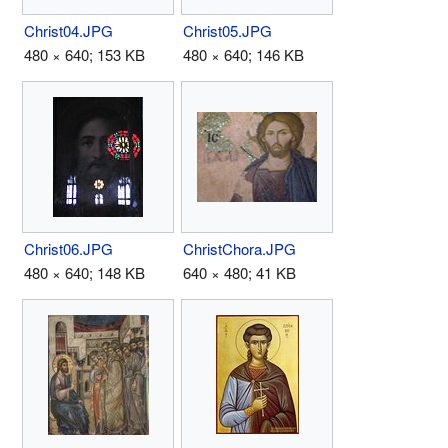
Christ04.JPG
Christ05.JPG
480 × 640; 153 KB
480 × 640; 146 KB
Christ06.JPG
ChristChora.JPG
480 × 640; 148 KB
640 × 480; 41 KB