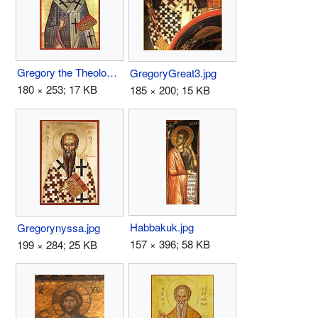
Gregory the Theologian.jpg
GregoryGreat3.jpg
180 × 253; 17 KB
185 × 200; 15 KB
Habbakuk.jpg
Gregorynyssa.jpg
157 × 396; 58 KB
199 × 284; 25 KB