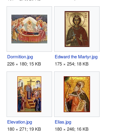
Dormition.jpg
Edward the Martyr.jpg
226 × 180; 15 KB
175 × 254; 18 KB
Elevation.jpg
Elias.jpg
180 × 271; 19 KB
180 × 246; 16 KB