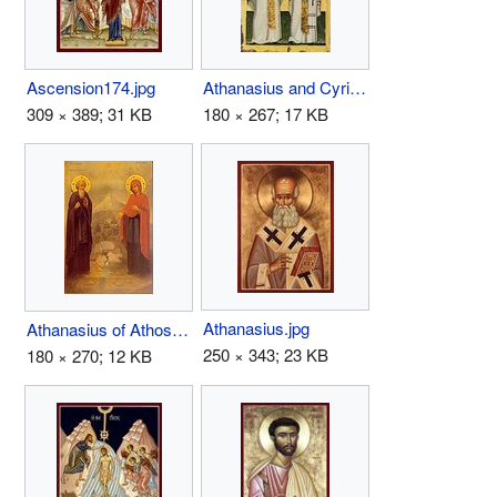
Ascension174.jpg
Athanasius and Cyril.jpg
309 × 389; 31 KB
180 × 267; 17 KB
Athanasius.jpg
Athanasius of Athos.jpg
250 × 343; 23 KB
180 × 270; 12 KB