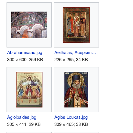
Abrahamisaac.jpg
Aeithalas, Acepsimus, and Joseph.jpg
800 × 600; 259 KB
226 × 295; 34 KB
Agioipaides.jpg
Agios Loukas.jpg
305 × 411; 29 KB
309 × 465; 38 KB