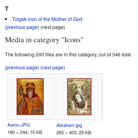
T
Tolgsk icon of the Mother of God
(
previous page
) (next page)
Media in category "Icons"
The following 200 files are in this category, out of 346 total.
(
previous page
) (
next page
)
Aaron.JPG
Abraham.jpg
180 × 244; 15 KB
265 × 403; 25 KB