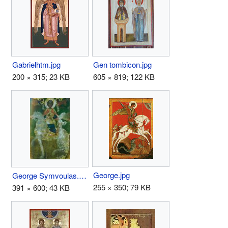
Gabrielhtm.jpg
Gen tombicon.jpg
200 × 315; 23 KB
605 × 819; 122 KB
George.jpg
George Symvoulas.jpg
255 × 350; 79 KB
391 × 600; 43 KB