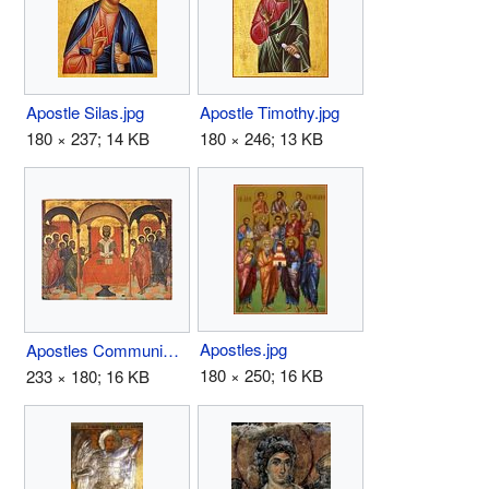
Apostle Silas.jpg
Apostle Timothy.jpg
180 × 237; 14 KB
180 × 246; 13 KB
Apostles.jpg
Apostles Communion.jpg
180 × 250; 16 KB
233 × 180; 16 KB