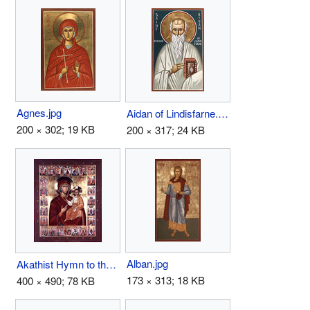
Agnes.jpg
Aidan of Lindisfarne.jpg
200 × 302; 19 KB
200 × 317; 24 KB
Alban.jpg
Akathist Hymn to the Theotokos icon.jpg
173 × 313; 18 KB
400 × 490; 78 KB