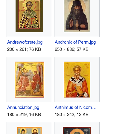
Andrewofcrete.jpg
Andronik of Perm.jpg
200 × 261; 76 KB
650 × 886; 57 KB
Annunciation.jpg
Anthimus of Nicomedia.jpg
180 × 219; 16 KB
180 × 242; 12 KB