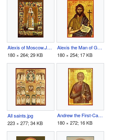
Alexis of Moscow.JPG
Alexis the Man of God.jpg
180 × 264; 29 KB
180 × 254; 17 KB
Andrew the First-Called.jpg
All saints.jpg
180 × 272; 16 KB
223 × 277; 34 KB