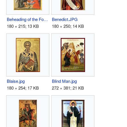
Beheading of the Forerunner.jpg
Benedict.JPG
180 × 215; 13 KB
180 × 250; 14 KB
Blaise.jpg
Blind Man.jpg
180 × 254; 17 KB
272 × 381; 21 KB