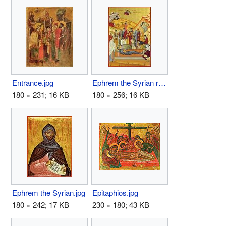
Entrance.jpg
Ephrem the Syrian repose.jpg
180 × 231; 16 KB
180 × 256; 16 KB
Ephrem the Syrian.jpg
Epitaphios.jpg
180 × 242; 17 KB
230 × 180; 43 KB