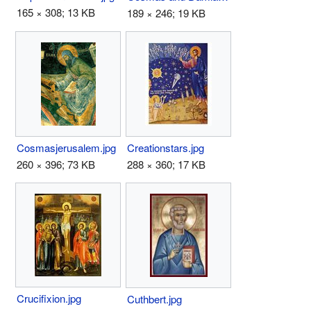
165 × 308; 13 KB
189 × 246; 19 KB
Cosmasjerusalem.jpg
Creationstars.jpg
260 × 396; 73 KB
288 × 360; 17 KB
Crucifixion.jpg
Cuthbert.jpg