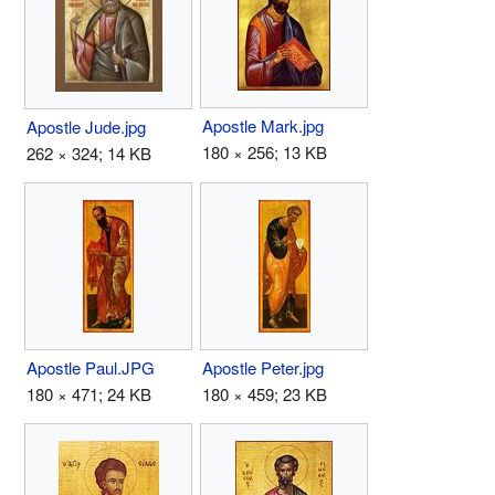
Apostle Mark.jpg
Apostle Jude.jpg
180 × 256; 13 KB
262 × 324; 14 KB
Apostle Paul.JPG
Apostle Peter.jpg
180 × 471; 24 KB
180 × 459; 23 KB