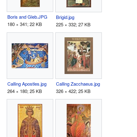
Boris and Gleb.JPG
Brigid.jpg
180 × 341; 22 KB
225 × 332; 27 KB
Calling Apostles.jpg
Calling Zacchaeus.jpg
264 × 180; 25 KB
326 × 422; 25 KB