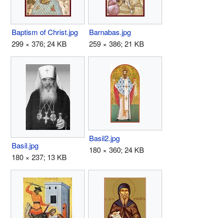
Baptism of Christ.jpg
Barnabas.jpg
299 × 376; 24 KB
259 × 386; 21 KB
Basil2.jpg
Basil.jpg
180 × 360; 24 KB
180 × 237; 13 KB